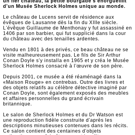
un fier château, la petite bourgade s'enorgueillit
d'un Musée Sherlock Holmes unique au monde.
Le château de Lucens servit de résidence aux
évêques de Lausanne dès la fin du XIIIe siècle.
L'évêque Guillaume de Menthonay y fut assassiné en
1406 par son barbier, qui fut supplicié dans la cour
du château avec des tenailles ardentes.
Vendu en 1801 à des privés, ce beau château ne se
visite malheureusement pas. Le fils de Sir Arthur
Conan Doyle s'y installa en 1965 et y créa le Musée
Sherlock Holmes consacré à l'œuvre de son père.
Depuis 2001, ce musée a été réaménagé dans la
«Maison Rouge» en contrebas. Outre des livres et
des objets relatifs au célèbre détective imaginé par
Conan Doyle, sont également exposés des meubles
et affaires personnelles du grand écrivain
britannique.
Le salon de Sherlock Holmes et du Dr Watson est
une reproduction fidèle construite d'après les
descriptions minutieuses contenues dans les récits.
Ce salon contient des centaines d'objets