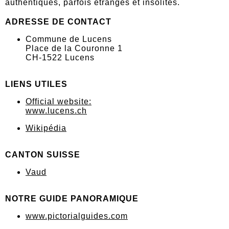
authentiques, parfois étranges et insolites.
ADRESSE DE CONTACT
Commune de Lucens
Place de la Couronne 1
CH-1522 Lucens
LIENS UTILES
Official website:
www.lucens.ch
Wikipédia
CANTON SUISSE
Vaud
NOTRE GUIDE PANORAMIQUE
www.pictorialguides.com