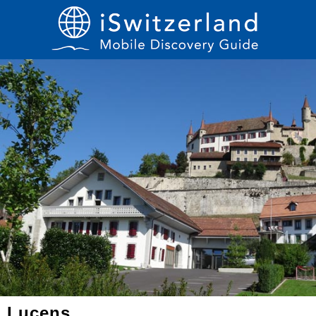
Lucens