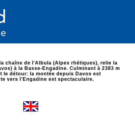
la chaîne de l'Albula (Alpes rhétiques), relie la
avos) à la Basse-Engadine. Culminant à 2383 m
ent le détour: la montée depuis Davos est
te vers l'Engadine est spectaculaire.