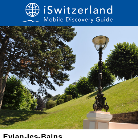
Evian-les-Bains