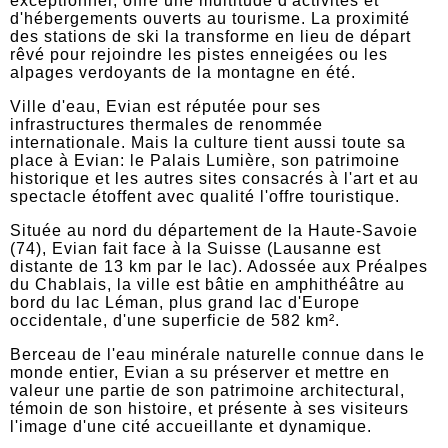
exceptionnel, offre une multitude d'activités et
d'hébergements ouverts au tourisme. La proximité
des stations de ski la transforme en lieu de départ
rêvé pour rejoindre les pistes enneigées ou les
alpages verdoyants de la montagne en été.
Ville d'eau, Evian est réputée pour ses
infrastructures thermales de renommée
internationale. Mais la culture tient aussi toute sa
place à Evian: le Palais Lumière, son patrimoine
historique et les autres sites consacrés à l'art et au
spectacle étoffent avec qualité l'offre touristique.
Située au nord du département de la Haute-Savoie
(74), Evian fait face à la Suisse (Lausanne est
distante de 13 km par le lac). Adossée aux Préalpes
du Chablais, la ville est bâtie en amphithéâtre au
bord du lac Léman, plus grand lac d'Europe
occidentale, d'une superficie de 582 km².
Berceau de l'eau minérale naturelle connue dans le
monde entier, Evian a su préserver et mettre en
valeur une partie de son patrimoine architectural,
témoin de son histoire, et présente à ses visiteurs
l'image d'une cité accueillante et dynamique.