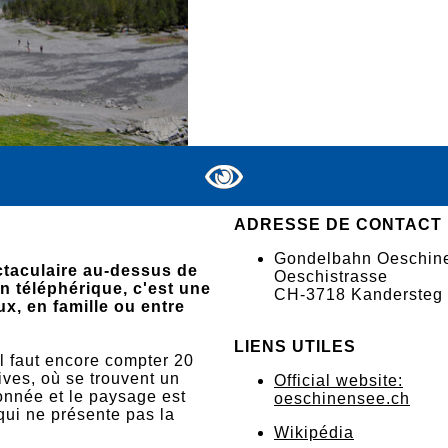
ADRESSE DE CONTACT
Gondelbahn Oeschin
ctaculaire au-dessus de
Oeschistrasse
n téléphérique, c'est une
CH-3718 Kandersteg
x, en famille ou entre
LIENS UTILES
il faut encore compter 20
ives, où se trouvent un
Official website:
ronnée et le paysage est
oeschinensee.ch
qui ne présente pas la
Wikipédia