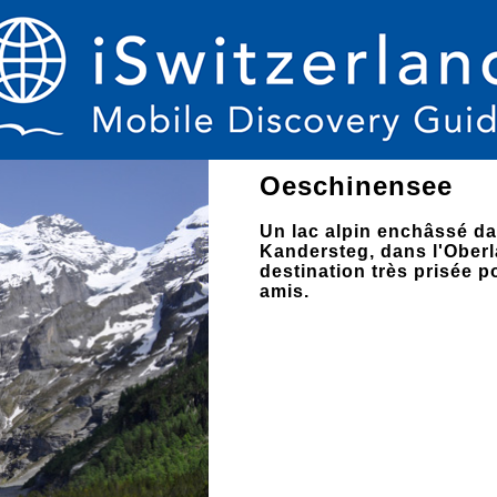
Oeschinensee
Un lac alpin enchâssé d
Kandersteg, dans l'Oberl
destination très prisée p
amis.