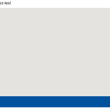
z-les!