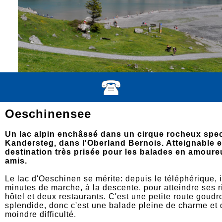
Oeschinensee
Un lac alpin enchâssé dans un cirque rocheux spe
Kandersteg, dans l'Oberland Bernois. Atteignable e
destination très prisée pour les balades en amoureu
amis.
Le lac d'Oeschinen se mérite: depuis le téléphérique, 
minutes de marche, à la descente, pour atteindre ses r
hôtel et deux restaurants. C'est une petite route goud
splendide, donc c'est une balade pleine de charme et 
moindre difficulté.