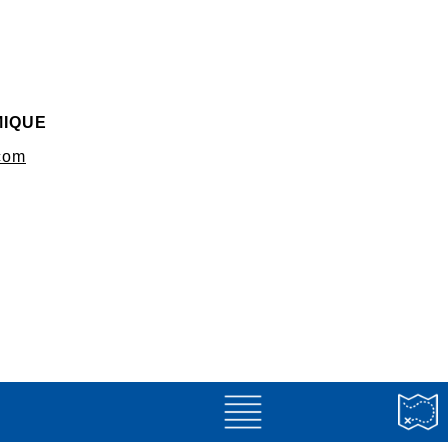
MIQUE
com