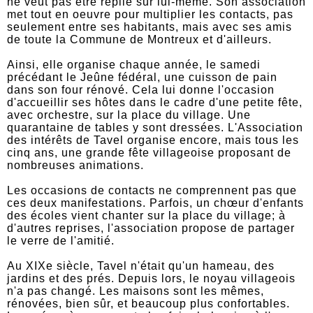
ne veut pas être replié sur lui-même. Son association
met tout en oeuvre pour multiplier les contacts, pas
seulement entre ses habitants, mais avec ses amis
de toute la Commune de Montreux et d'ailleurs.
Ainsi, elle organise chaque année, le samedi
précédant le Jeûne fédéral, une cuisson de pain
dans son four rénové. Cela lui donne l'occasion
d'accueillir ses hôtes dans le cadre d'une petite fête,
avec orchestre, sur la place du village. Une
quarantaine de tables y sont dressées. L'Association
des intérêts de Tavel organise encore, mais tous les
cinq ans, une grande fête villageoise proposant de
nombreuses animations.
Les occasions de contacts ne comprennent pas que
ces deux manifestations. Parfois, un chœur d'enfants
des écoles vient chanter sur la place du village; à
d'autres reprises, l'association propose de partager
le verre de l'amitié.
Au XIXe siècle, Tavel n'était qu'un hameau, des
jardins et des prés. Depuis lors, le noyau villageois
n'a pas changé. Les maisons sont les mêmes,
rénovées, bien sûr, et beaucoup plus confortables.