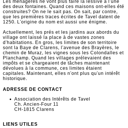
Les ménagères ne vont plus faire la lessive à l'une
des deux fontaines. Quand ces maisons ont-elles été
construites? On ne le sait pas. On sait, par contre,
que les premières traces écrites de Tavel datent de
1250. L'origine du nom est aussi une énigme.
Actuellement, les prés et les jardins aux abords du
village ont laissé la place à de vastes zones
d'habitations. En gros, les limites de son territoire
sont la Baye de Clarens, l'avenue des Brayères, le
chemin de Muraz, les vignes sous les Colondalles et
Planchamp. Quand les villages prélevaient des
impôts et se chargeaient de tâches maintenant
dévolues à la commune, ces limites étaient
capitales. Maintenant, elles n'ont plus qu'un intérêt
historique.
ADRESSE DE CONTACT
Association des Intérêts de Tavel
Ch. Ancien-Four 11
CH-1815 Clarens
LIENS UTILES