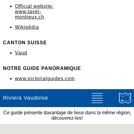
Official website:
www.tavel-
montreux.ch
Wikipédia
CANTON SUISSE
Vaud
NOTRE GUIDE PANORAMIQUE
www.pictorialguides.com
Riviera Vaudoise
Ce guide présente davantage de lieux dans la même région,
découvrez-les!