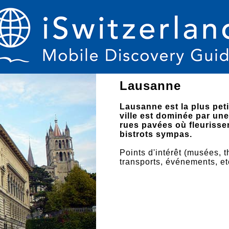
Lausanne
Lausanne est la plus peti
ville est dominée par une
rues pavées où fleurissen
bistrots sympas.
Points d'intérêt (musées, t
transports, événements, et