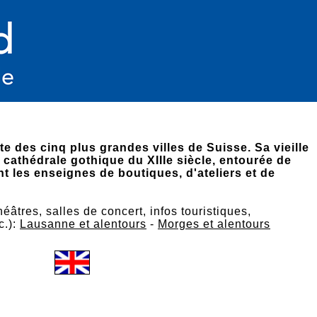
te des cinq plus grandes villes de Suisse. Sa vieille
 cathédrale gothique du XIIIe siècle, entourée de
t les enseignes de boutiques, d'ateliers et de
héâtres, salles de concert, infos touristiques,
c.):
Lausanne et alentours
-
Morges et alentours