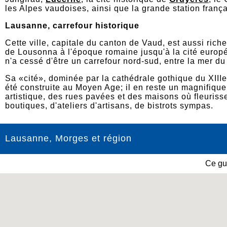
les Alpes vaudoises, ainsi que la grande station franç
Lausanne, carrefour historique
Cette ville, capitale du canton de Vaud, est aussi rich
de Lousonna à l'époque romaine jusqu'à la cité europé
n'a cessé d'être un carrefour nord-sud, entre la mer du
Sa «cité», dominée par la cathédrale gothique du XIIIe 
été construite au Moyen Age; il en reste un magnifique 
artistique, des rues pavées et des maisons où fleuriss
boutiques, d'ateliers d'artisans, de bistrots sympas.
Lausanne, Morges et région
Ce gu