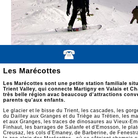
Les Marécottes
Les Marécottes sont une petite station familiale sit
Trient Valley, qui connecte Martigny en Valais et 
très belle région avac beaucoup d'attractions conv
parents qu'aux enfants.
Le glacier et le bisse du Trient, les cascades, les gor
du Dailley aux Granges et du Triège au Trétien, les m
et aux Granges, les traces de dinosaures au Vieux-E
Finhaut, les barrages de Salanfe et d'Emosson, le pl
Creusaz, les cols d'Emaney, de Barberine, de Fenestral