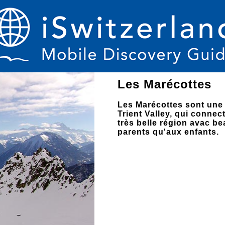
Les Marécottes
Les Marécottes sont une p
Trient Valley, qui conne
très belle région avac b
parents qu'aux enfants.