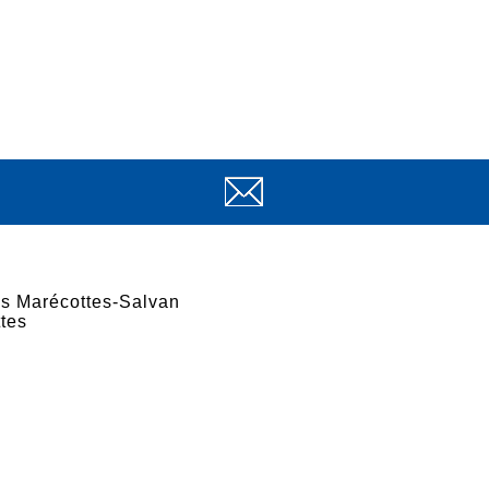
es Marécottes-Salvan
tes