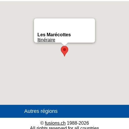
Les Marécottes
Itinéraire
©
fusions.ch
1988-2026
All rights reserved for all countries