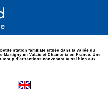
etite station familiale située dans la vallée du
cte Martigny en Valais et Chamonix en France. Une
eaucoup d'attractions convenant aussi bien aux