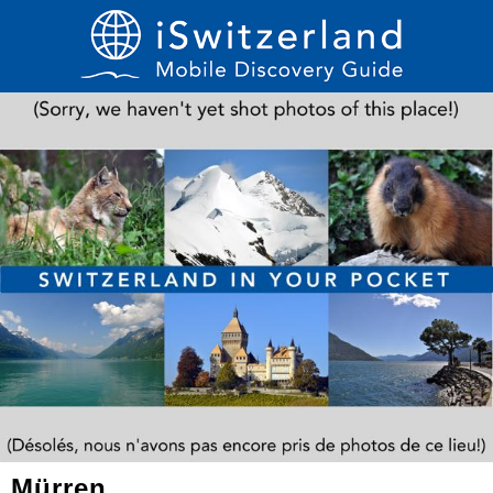
Mürren