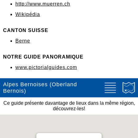
http://www.muerren.ch
Wikipédia
CANTON SUISSE
Berne
NOTRE GUIDE PANORAMIQUE
www.pictorialguides.com
Alpes Bernoises (Oberland
Bernois)
Ce guide présente davantage de lieux dans la même région,
découvrez-les!