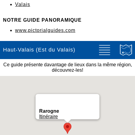
Valais
NOTRE GUIDE PANORAMIQUE
www.pictorialguides.com
Haut-Valais (Est du Valais)
Ce guide présente davantage de lieux dans la même région,
découvrez-les!
Rarogne
Itinéraire