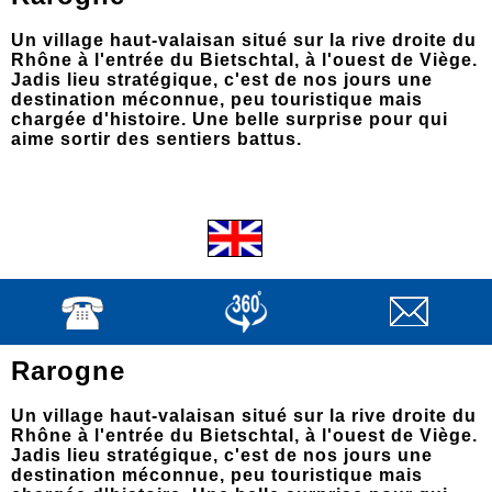
Un village haut-valaisan situé sur la rive droite du
Rhône à l'entrée du Bietschtal, à l'ouest de Viège.
Jadis lieu stratégique, c'est de nos jours une
destination méconnue, peu touristique mais
chargée d'histoire. Une belle surprise pour qui
aime sortir des sentiers battus.
Rarogne
Un village haut-valaisan situé sur la rive droite du
Rhône à l'entrée du Bietschtal, à l'ouest de Viège.
Jadis lieu stratégique, c'est de nos jours une
destination méconnue, peu touristique mais