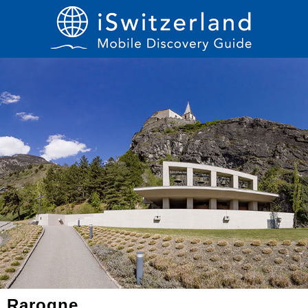
Rarogne