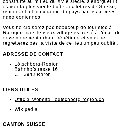
construite au milieu du XVIe siècle, s'enorgueillit
d'avoir la plus vieille boîte aux lettres de Suisse,
remontant à l'occupation du pays par les armées
napoléoniennes!
Vous ne croiserez pas beaucoup de touristes à
Rarogne mais le vieux village est resté à l'écart du
développement urbain frénétique et vous ne
regretterez pas la visite de ce lieu un peu oublié...
ADRESSE DE CONTACT
Lötschberg-Region
Bahnhofstrasse 16
CH-3942 Raron
LIENS UTILES
Official website: loetschberg-region.ch
Wikipédia
CANTON SUISSE