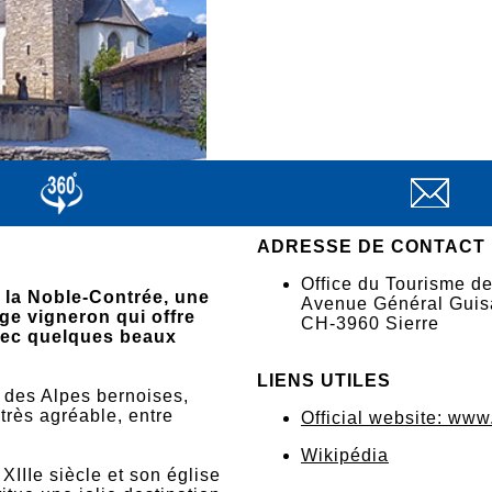
ADRESSE DE CONTACT
Office du Tourisme de
 la Noble-Contrée, une
Avenue Général Guis
ge vigneron qui offre
CH-3960 Sierre
vec quelques beaux
LIENS UTILES
d des Alpes bernoises,
 très agréable, entre
Official website: www
Wikipédia
XIIIe siècle et son église