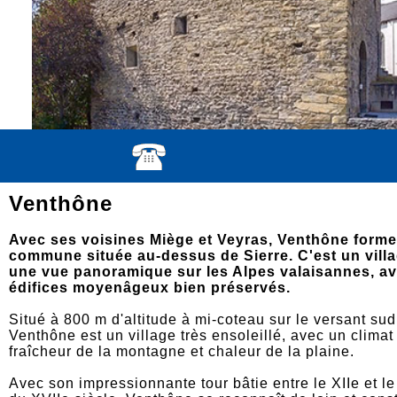
Venthône
Avec ses voisines Miège et Veyras, Venthône forme
commune située au-dessus de Sierre. C'est un villa
une vue panoramique sur les Alpes valaisannes, a
édifices moyenâgeux bien préservés.
Situé à 800 m d'altitude à mi-coteau sur le versant su
Venthône est un village très ensoleillé, avec un climat
fraîcheur de la montagne et chaleur de la plaine.
Avec son impressionnante tour bâtie entre le XIIe et le 