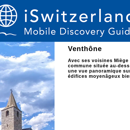
Venthône
Avec ses voisines Miège 
commune située au-dessus
une vue panoramique sur
édifices moyenâgeux bie