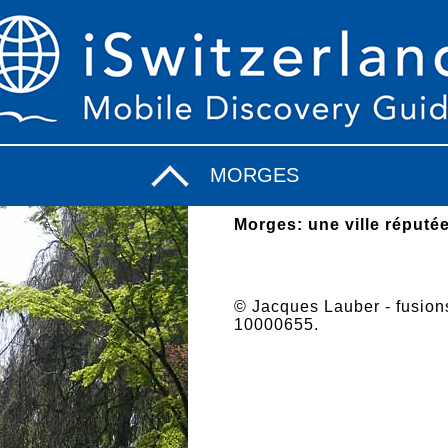
MORGES
Morges: une ville réputée
© Jacques Lauber - fusions
10000655.