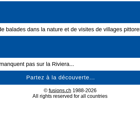
de balades dans la nature et de visites de villages pittore
 manquent pas sur la Riviera...
©
fusions.ch
1988-2026
All rights reserved for all countries