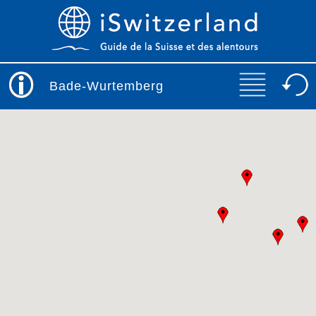
Bade-Wurtemberg